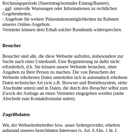
Rechnungsperiode (Stareintrag/normaler Eintrag/Banner),
- ggf. sinnvolle Warnungen oder Informationen zu rechtlichen
Gegebenheiten,
- Angebote für weitere Präsentationsmöglichkeiten im Rahmen
unseres Online-Angebots.
Vermieter können dem Erhalt solcher Rundmails widersprechen.
Besucher
Besucher sind alle, die diese Webseite aufrufen, insbesondere zur
Suche nach einer Unterkunft. Eine Registrierung ist dafür nicht
erforderlich, d.h. Sie können unsere Webseite besuchen, ohne
Angaben zu Ihrer Person zu machen. Die von Besuchern der
Webseite erhobenen Daten unterteilen sich in automatisch erhobene
Daten technischer Art (wie z.B. Browser und Betriebssystem, siehe
Abschnitte unten) und in Daten, die durch den Besucher selbst zum
Zweck der Anfrage an einen Vermieter eingegeben werden (siehe
Abschnitt zum Kontaktformular unten).
Zugriffsdaten
Wir, der Webseitenbetreiber bzw. unser Seitenprovider, erheben
aufgrund unseres berechtigten Interesses (s. Art. 6 Abs. 1 lit. f.