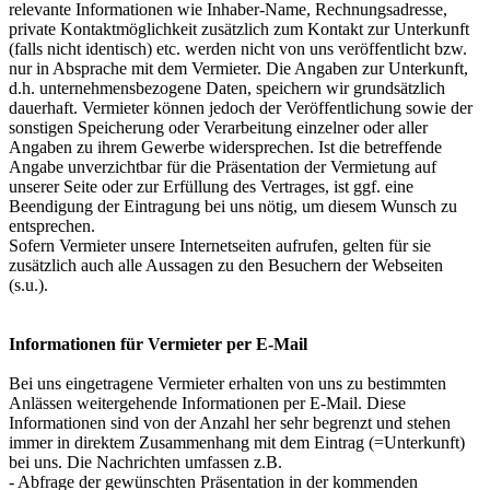
relevante Informationen wie Inhaber-Name, Rechnungsadresse,
private Kontaktmöglichkeit zusätzlich zum Kontakt zur Unterkunft
(falls nicht identisch) etc. werden nicht von uns veröffentlicht bzw.
nur in Absprache mit dem Vermieter. Die Angaben zur Unterkunft,
d.h. unternehmensbezogene Daten, speichern wir grundsätzlich
dauerhaft. Vermieter können jedoch der Veröffentlichung sowie der
sonstigen Speicherung oder Verarbeitung einzelner oder aller
Angaben zu ihrem Gewerbe widersprechen. Ist die betreffende
Angabe unverzichtbar für die Präsentation der Vermietung auf
unserer Seite oder zur Erfüllung des Vertrages, ist ggf. eine
Beendigung der Eintragung bei uns nötig, um diesem Wunsch zu
entsprechen.
Sofern Vermieter unsere Internetseiten aufrufen, gelten für sie
zusätzlich auch alle Aussagen zu den Besuchern der Webseiten
(s.u.).
Informationen für Vermieter per E-Mail
Bei uns eingetragene Vermieter erhalten von uns zu bestimmten
Anlässen weitergehende Informationen per E-Mail. Diese
Informationen sind von der Anzahl her sehr begrenzt und stehen
immer in direktem Zusammenhang mit dem Eintrag (=Unterkunft)
bei uns. Die Nachrichten umfassen z.B.
- Abfrage der gewünschten Präsentation in der kommenden