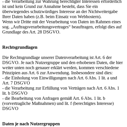
- die Verarbeitung zur Wahrung berechtigter Interessen erforderlich
ist und kein Grund zur Annahme besteht, dass Sie ein
überwiegendes schutzwürdiges Interesse an der Nichtweitergabe
Ihrer Daten haben (z.B. beim Einsatz von Webhostern).
Wenn wir Dritte mit der Verarbeitung von Daten im Rahmen eines
sog. „Auftragsverarbeitungsvertrages“ beauftragen, erfolgt dies auf
Grundlage des Art. 28 DSGVO.
Rechtsgrundlagen
Die Rechtsgrundlage unserer Datenverarbeitung ist Art. 6 der
DSGVO. Je nach Nutzergruppe und den erhobenen Daten, die hier
weiter unten noch genauer erklärt werden, kommen verschiedene
Prinzipien aus Art. 6 zur Anwendung. Insbesondere sind dies:
- die Einholung von Einwilligungen nach Art. 6 Abs. 1 lit. a und
Art. 7 DSGVO
- die Verarbeitung zur Erfüllung von Verträgen nach Art. 6 Abs. 1
lit. b DSGVO
- die Bearbeitung von Anfragen gemäß Art. 6 Abs. 1 lit. b
(vorvertragliche Maßnahmen) und lit. f (berechtigtes Interesse)
DSGVO
Daten je nach Nutzergruppen