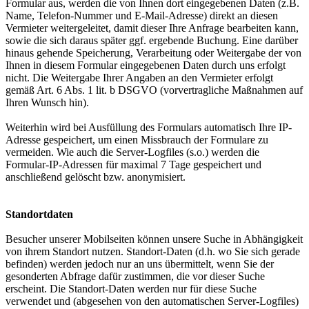
Formular aus, werden die von Ihnen dort eingegebenen Daten (z.B.
Name, Telefon-Nummer und E-Mail-Adresse) direkt an diesen
Vermieter weitergeleitet, damit dieser Ihre Anfrage bearbeiten kann,
sowie die sich daraus später ggf. ergebende Buchung. Eine darüber
hinaus gehende Speicherung, Verarbeitung oder Weitergabe der von
Ihnen in diesem Formular eingegebenen Daten durch uns erfolgt
nicht. Die Weitergabe Ihrer Angaben an den Vermieter erfolgt
gemäß Art. 6 Abs. 1 lit. b DSGVO (vorvertragliche Maßnahmen auf
Ihren Wunsch hin).
Weiterhin wird bei Ausfüllung des Formulars automatisch Ihre IP-
Adresse gespeichert, um einen Missbrauch der Formulare zu
vermeiden. Wie auch die Server-Logfiles (s.o.) werden die
Formular-IP-Adressen für maximal 7 Tage gespeichert und
anschließend gelöscht bzw. anonymisiert.
Standortdaten
Besucher unserer Mobilseiten können unsere Suche in Abhängigkeit
von ihrem Standort nutzen. Standort-Daten (d.h. wo Sie sich gerade
befinden) werden jedoch nur an uns übermittelt, wenn Sie der
gesonderten Abfrage dafür zustimmen, die vor dieser Suche
erscheint. Die Standort-Daten werden nur für diese Suche
verwendet und (abgesehen von den automatischen Server-Logfiles)