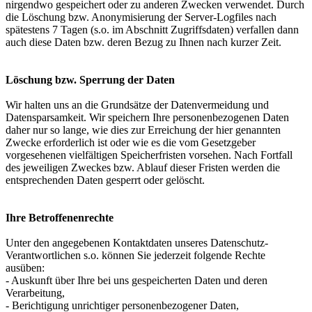
nirgendwo gespeichert oder zu anderen Zwecken verwendet. Durch
die Löschung bzw. Anonymisierung der Server-Logfiles nach
spätestens 7 Tagen (s.o. im Abschnitt Zugriffsdaten) verfallen dann
auch diese Daten bzw. deren Bezug zu Ihnen nach kurzer Zeit.
Löschung bzw. Sperrung der Daten
Wir halten uns an die Grundsätze der Datenvermeidung und
Datensparsamkeit. Wir speichern Ihre personenbezogenen Daten
daher nur so lange, wie dies zur Erreichung der hier genannten
Zwecke erforderlich ist oder wie es die vom Gesetzgeber
vorgesehenen vielfältigen Speicherfristen vorsehen. Nach Fortfall
des jeweiligen Zweckes bzw. Ablauf dieser Fristen werden die
entsprechenden Daten gesperrt oder gelöscht.
Ihre Betroffenenrechte
Unter den angegebenen Kontaktdaten unseres Datenschutz-
Verantwortlichen s.o. können Sie jederzeit folgende Rechte
ausüben:
- Auskunft über Ihre bei uns gespeicherten Daten und deren
Verarbeitung,
- Berichtigung unrichtiger personenbezogener Daten,