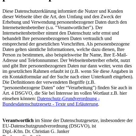
Diese Datenschutzerklärung informiert die Nutzer und Kunden
dieser Webseite über die Art, den Umfang und den Zweck der
Erhebung und Verwendung personenbezogener Daten durch den
Internetseitenbetreiber (s.u. "Verantwortlicher"). Der
Internetseitenbetreiber nimmt den Datenschutz sehr ernst und
behandelt Ihre personenbezogenen Daten vertraulich und
entsprechend der gesetzlichen Vorschriften. Als personenbezogene
Daten gelten sämtliche Informationen, welche dazu dienen, Ihre
Person zu bestimmen, also beispielsweise Ihr Name, Ihre E-Mail-
Adresse und Telefonnummer. Der Webseitenbetreiber erhebt, nutzt
und gibt Ihre personenbezogenen Daten nur dann weiter, wenn dies
im gesetzlichen Rahmen erlaubt ist (z.B. wenn Sie diese Angaben in
ein Kontaktformular auf der Suche nach einer Unterkunft eingeben).
Die Definitionen der verwendeten Begriffe (z.B.
“personenbezogene Daten” oder “Verarbeitung”) finden Sie auch in
Art. 4 DSGVO, die Sie bei Interesse im vollen Wortlaut z.B. hier
einsehen können:
Datenschutz-Grundverordnung -
Bundesdatenschutzgesetz - Texte und Erläuterung
.
Verantwortlich
im Sinne der Datenschutzgesetze, insbesondere der
EU-Datenschutzgrundverordnung (DSGVO), ist
Dipl.-Kfm. Dr. Christian G. Janker