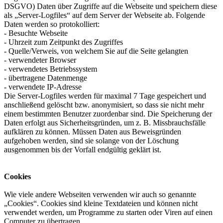
DSGVO) Daten über Zugriffe auf die Webseite und speichern diese
als „Server-Logfiles“ auf dem Server der Webseite ab. Folgende
Daten werden so protokolliert:
- Besuchte Webseite
- Uhrzeit zum Zeitpunkt des Zugriffes
- Quelle/Verweis, von welchem Sie auf die Seite gelangten
- verwendeter Browser
- verwendetes Betriebssystem
- übertragene Datenmenge
- verwendete IP-Adresse
Die Server-Logfiles werden für maximal 7 Tage gespeichert und
anschließend gelöscht bzw. anonymisiert, so dass sie nicht mehr
einem bestimmten Benutzer zuordenbar sind. Die Speicherung der
Daten erfolgt aus Sicherheitsgründen, um z. B. Missbrauchsfälle
aufklären zu können. Müssen Daten aus Beweisgründen
aufgehoben werden, sind sie solange von der Löschung
ausgenommen bis der Vorfall endgültig geklärt ist.
Cookies
Wie viele andere Webseiten verwenden wir auch so genannte
„Cookies“. Cookies sind kleine Textdateien und können nicht
verwendet werden, um Programme zu starten oder Viren auf einen
Computer zu übertragen.